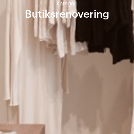
Kategori
Butiksrenovering