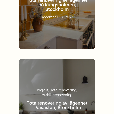
Totalrenovering av lägenhet
på Kungsholmen,
Stockholm
December 18, 2024
Projekt
,
Totalrenovering
,
Ytskiktsrenovering
Totalrenovering av lägenhet
i Vasastan, Stockholm