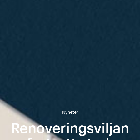
Nyheter
Renoveringsviljan