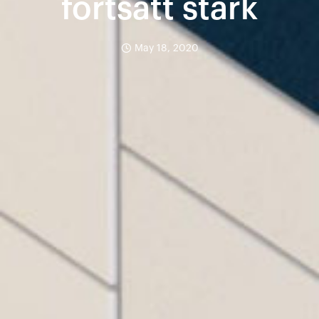
fortsatt stark
May 18, 2020